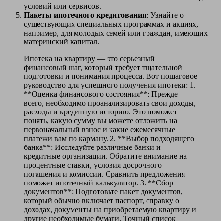
условий или сервисов.
Пакеты ипотечного кредитования
: Узнайте о
существующих специальных программах и акциях,
например, для молодых семей или граждан, имеющих
материнский капитал.
Ипотека на квартиру — это серьезный
финансовый шаг, который требует тщательной
подготовки и понимания процесса. Вот пошаговое
руководство для успешного получения ипотеки: 1.
**Оценка финансового состояния**: Прежде
всего, необходимо проанализировать свои доходы,
расходы и кредитную историю. Это поможет
понять, какую сумму вы можете отложить на
первоначальный взнос и какие ежемесячные
платежи вам по карману. 2. **Выбор подходящего
банка**: Исследуйте различные банки и
кредитные организации. Обратите внимание на
процентные ставки, условия досрочного
погашения и комиссии. Сравнить предложения
поможет ипотечный калькулятор. 3. **Сбор
документов**: Подготовьте пакет документов,
который обычно включает паспорт, справку о
доходах, документы на приобретаемую квартиру и
другие необходимые бумаги. Точный список