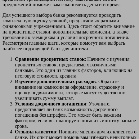
предложений поможет вам сэкономить деньги и время.
Для успешного выбора банка рекомендуется проводить
комплексную оценку условий, предлагаемых разными
финансовыми учреждениями. Здесь стоит обратить внимание
на процентные ставки, дополнительные комиссии, а также
требования к заемщикам и условия досрочного погашения.
Рассмотрим главные шаги, которые помогут вам выбрать
наиболее подходящий банк для ипотеки.
Сравнение процентных ставок
: Начните с изучения
процентных ставок, предлагаемых различными
банками. Это один из главных факторов, влияющих на
итоговую стоимость кредита.
Изучение дополнительных расходов
: Обратите
внимание на комиссии за оформление, страховку и
оценку недвижимости, которые могут существенно
увеличивать сумму выплат.
Условия досрочного погашения
: Уточните,
предоставляет ли банк возможность досрочного
погашения без штрафов. Это может быть важным
фактором, если вы планируете погасить ипотеку раньше
срока.
Отзывы клиентов
: Поищите мнения других клиентов о
банке. Их опыт может помочь вам избежать невыгодных