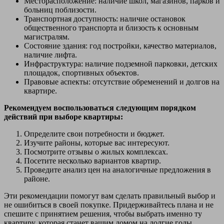
Месторасположение: наличие школ, магазинов, парков и
больниц поблизости.
Транспортная доступность: наличие остановок
общественного транспорта и близость к основным
магистралям.
Состояние здания: год постройки, качество материалов,
наличие лифта.
Инфраструктура: наличие подземной парковки, детских
площадок, спортивных объектов.
Правовые аспекты: отсутствие обременений и долгов на
квартире.
Рекомендуем воспользоваться следующим порядком
действий при выборе квартиры:
Определите свои потребности и бюджет.
Изучите районы, которые вас интересуют.
Посмотрите отзывы о жилых комплексах.
Посетите несколько вариантов квартир.
Проведите анализ цен на аналогичные предложения в
районе.
Эти рекомендации помогут вам сделать правильный выбор и
не ошибиться в своей покупке. Придерживайтесь плана и не
спешите с принятием решения, чтобы выбрать именно ту
квартиру, которая станет вашим домом на долгие годы.