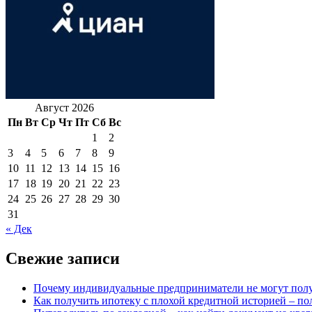
Август 2026
Пн
Вт
Ср
Чт
Пт
Сб
Вс
1
2
3
4
5
6
7
8
9
10
11
12
13
14
15
16
17
18
19
20
21
22
23
24
25
26
27
28
29
30
31
« Дек
Свежие записи
Почему индивидуальные предприниматели не могут полу
Как получить ипотеку с плохой кредитной историей – по