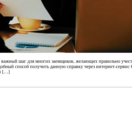
о важный шаг для многих заемщиков, желающих правильно учест
добный способ получить данную справку через интернет-сервис
й […]