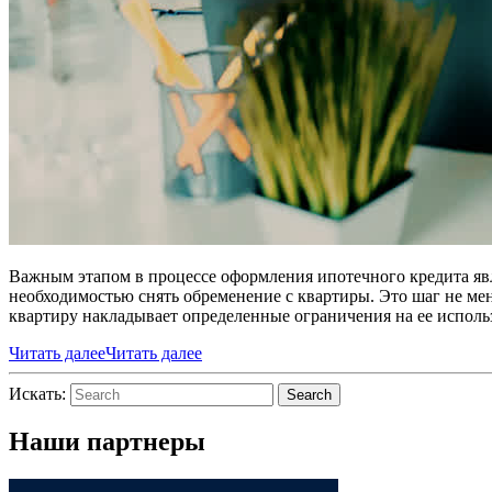
Важным этапом в процессе оформления ипотечного кредита явл
необходимостью снять обременение с квартиры. Это шаг не мен
квартиру накладывает определенные ограничения на ее исполь
Читать далее
Читать далее
Искать:
Search
Наши партнеры