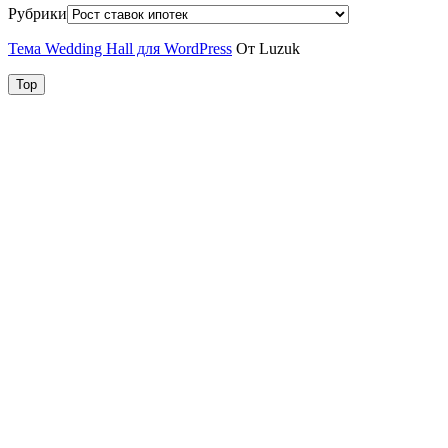
Рубрики
Тема Wedding Hall для WordPress
От Luzuk
Top