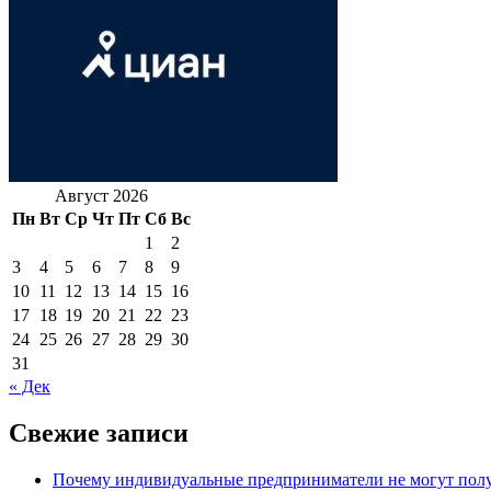
Август 2026
Пн
Вт
Ср
Чт
Пт
Сб
Вс
1
2
3
4
5
6
7
8
9
10
11
12
13
14
15
16
17
18
19
20
21
22
23
24
25
26
27
28
29
30
31
« Дек
Свежие записи
Почему индивидуальные предприниматели не могут полу