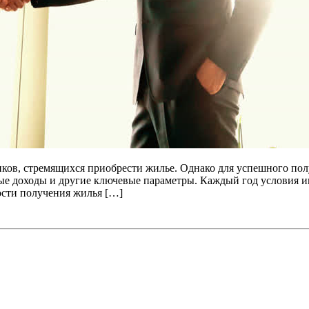
иков, стремящихся приобрести жилье. Однако для успешного по
ые доходы и другие ключевые параметры. Каждый год условия ип
ости получения жилья […]