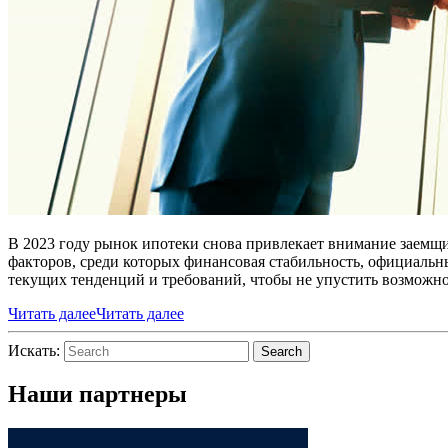
В 2023 году рынок ипотеки снова привлекает внимание заемщ
факторов, среди которых финансовая стабильность, официальн
текущих тенденций и требований, чтобы не упустить возможн
Читать далее
Читать далее
Искать:
Search
Наши партнеры