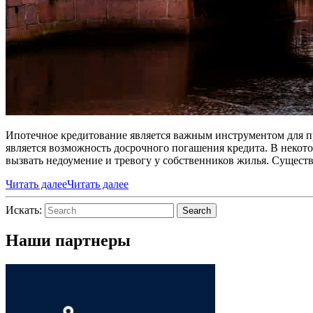
Ипотечное кредитование является важным инструментом для при
является возможность досрочного погашения кредита. В некот
вызвать недоумение и тревогу у собственников жилья. Существу
Читать далее
Читать далее
Искать:
Search
Наши партнеры