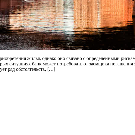
обретения жилья, однако оно связано с определенными рисками,
орых ситуациях банк может потребовать от заемщика погашения 
ет ряд обстоятельств, […]