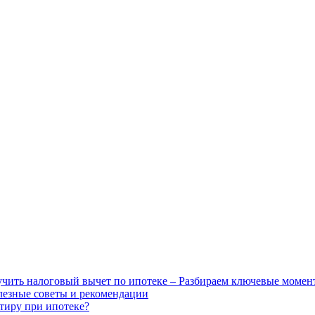
чить налоговый вычет по ипотеке – Разбираем ключевые момен
лезные советы и рекомендации
ртиру при ипотеке?