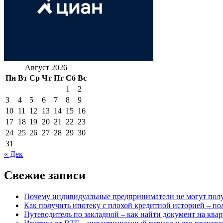
Август 2026
Пн
Вт
Ср
Чт
Пт
Сб
Вс
1
2
3
4
5
6
7
8
9
10
11
12
13
14
15
16
17
18
19
20
21
22
23
24
25
26
27
28
29
30
31
« Дек
Свежие записи
Почему индивидуальные предприниматели не могут полу
Как получить ипотеку с плохой кредитной историей – по
Путеводитель по закладной – как найти документ на ква