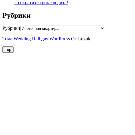
– сократите срок кредита!
Рубрики
Рубрики
Тема Wedding Hall для WordPress
От Luzuk
Top