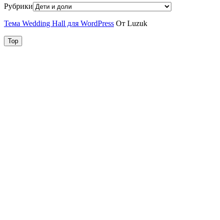
Рубрики
Тема Wedding Hall для WordPress
От Luzuk
Top